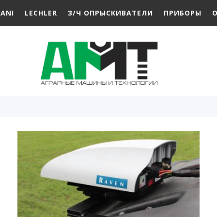
RANI
LECHLER
З/Ч ОПРЫСКИВАТЕЛИ
ПРИБОРЫ
О