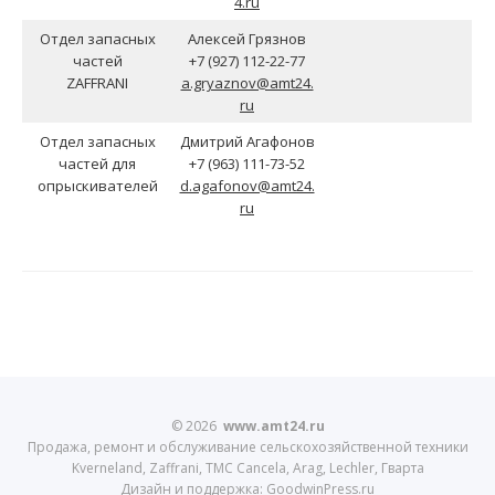
4.ru
Отдел запасных
Алексей Грязнов
частей
+7 (927) 112-22-77
ZAFFRANI
a.gryaznov@amt24.
ru
Отдел запасных
Дмитрий Агафонов
частей для
+7 (963) 111-73-52
опрыскивателей
d.agafonov@amt24.
ru
© 2026
www.amt24.ru
Продажа, ремонт и обслуживание сельскохозяйственной техники
Kverneland, Zaffrani, TMC Cancela, Arag, Lechler, Гварта
Дизайн и поддержка: GoodwinPress.ru