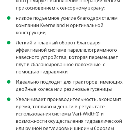
контролирует выполнение операции легким
прикосновением к сенсорному экрану;
низкое подъемное усилие благодаря сталям
компании Kverneland и оригинальной
конструкции;
Легкий и плавный оборот благодаря
эффективной системе параллелограммного
навесного устройства, которая перемещает
плуг в сбалансированное положение с
помощью гидравлики;
Идеально подходит для тракторов, имеющих
двойные колеса или резиновые гусеницы;
Увеличивает производительность, экономит
время, топливо и деньги в результате
использования системы Vari-Width® и
возможности осуществления гидравлической
или ручной регулировки ширины борозды