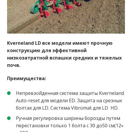
Kverneland LD все модели имеют прочную
конструкцию для эффективной
низкозатратной вспашки средних и тяжелых
почв.
Преимущества:
Непревзойденная система защиты Kverneland
Auto-reset для модели ED. Защита на срезных
болтах для LD. Система Vibromat для LD HD.
Ручная регулировка ширины борозды путем
перестановки только 1 болта с 30 до50 см(12»