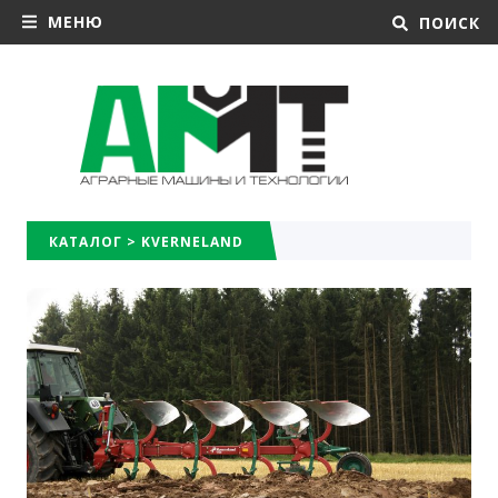
МЕНЮ
ПОИСК
КАТАЛОГ
>
KVERNELAND