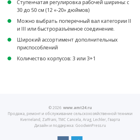
Ступенчатая регулировка рабочей ширины: с
30 до 50 см (12 «-20» дюймов)
Можно выбрать поперечный вал категории II
и III или быстроразъёмное соединение.
Широкий ассортимент дополнительных
приспособлений
Количество корпусов: 3 или 3+1
© 2026
www.amt24.ru
Продажа, ремонт и обслуживание сельскохозяйственной техники
Kverneland, Zaffrani, TMC Cancela, Arag, Lechler, Гварта
Дизайн и поддержка: GoodwinPress.ru