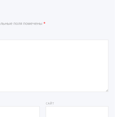
ельные поля помечены
*
САЙТ