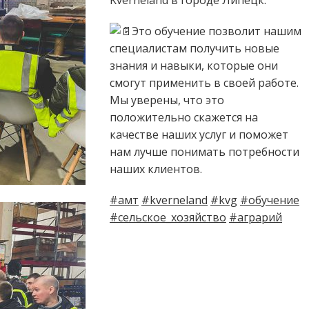
Kverneland в городе Липецк.
Это обучение позволит нашим
специалистам получить новые
знания и навыки, которые они
смогут применить в своей работе.
Мы уверены, что это
положительно скажется на
качестве наших услуг и поможет
нам лучше понимать потребности
наших клиентов.
#амт
#kverneland
#kvg
#обучение
#сельское_хозяйство
#аграрий