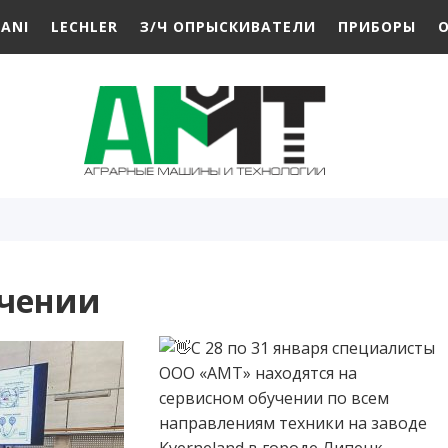
RANI
LECHLER
З/Ч ОПРЫСКИВАТЕЛИ
ПРИБОРЫ
О
учении
С 28 по 31 января специалисты
ООО «АМТ» находятся на
сервисном обучении по всем
направлениям техники на заводе